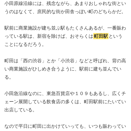
小田原線沿線には、残念ながら、あまりおしゃれな街とい
うのはなくて、庶民的な街か田舎っぽい町のどちらかだ。
駅前に商業施設が建ち並ぶ駅もたくさんあるが、一番賑わ
っている駅は、新宿を除けば、おそらくは
町田駅
という
ことになるだろう。
町田は「西の渋谷」とか「小渋谷」などと呼ばれ、背の高
い商業施設がひしめき合うように、駅前に建ち並んでい
る。
小田急沿線なのに、東急百貨店や１０９もあるし、広くチ
ェーン展開している飲食店の多くは、町田駅前にたいてい
出店している。
なので平日に町田に出かけていっても、いつも賑わってい