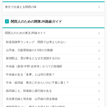
東京で出逢える関西の味
関西人のための関東JR路線ガイド
関西人のための東京JR線ガイド
鉄道混雑率ランキング 関西では考えられない
山手線、大阪環状線の1.5倍の大動脈
新宿駅は、雪が降るとなぜ大混雑するのか
中央線（新宿-中野-吉祥寺）かつての宿場町
中央線が走る「多摩」とは何の意味？
中央・総武線 東京に行きたいのに千葉に着く？
総武線にも、快速線と緩行線がある
京浜東北線と埼京線 山手線の併走路線