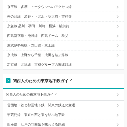
京王線 多摩ニュータウンへのアクセス線
井の頭線 渋谷・下北沢・明大前・吉祥寺
京急線 品川・羽田・川崎・横浜・横須賀
西武新宿線・池袋線 西武ドーム 秩父
東武伊勢崎線・野田線・東上線
京成線 上野から千葉・成田を結ぶ路線
新京成 北総線 京成グループの関連路線
関西人のための東京地下鉄ガイド
関西人のための東京地下鉄ガイド
営団地下鉄と都営地下鉄 関東の鉄道の変遷
半蔵門線 東京の西と東を結ぶ地下鉄
銀座線 江戸の雰囲気を味わえる路線