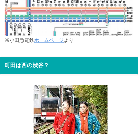
※小田急電鉄
ホームページ
より
町田は西の渋谷？