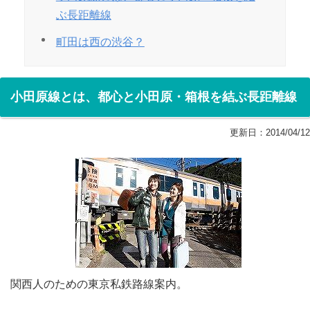
ぶ長距離線
町田は西の渋谷？
小田原線とは、都心と小田原・箱根を結ぶ長距離線
更新日：
2014/04/12
関西人のための東京私鉄路線案内。