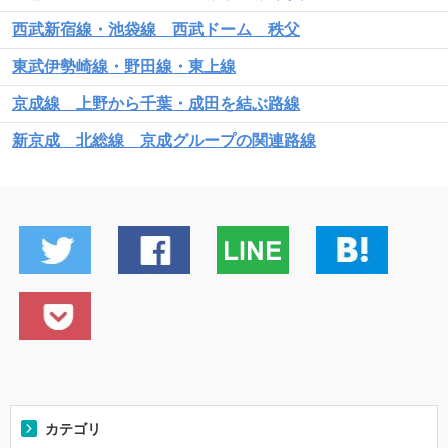
西武新宿線・池袋線 西武ドーム 秩父
東武伊勢崎線・野田線・東上線
京成線 上野から千葉・成田を結ぶ路線
新京成 北総線 京成グループの関連路線
カテゴリ